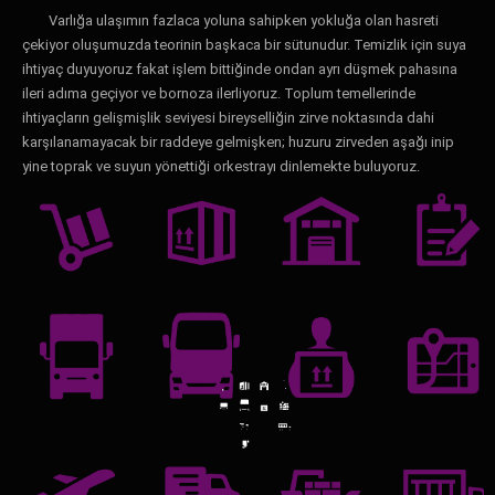
Varlığa ulaşımın fazlaca yoluna sahipken yokluğa olan hasreti
çekiyor oluşumuzda teorinin başkaca bir sütunudur. Temizlik için suya
ihtiyaç duyuyoruz fakat işlem bittiğinde ondan ayrı düşmek pahasına
ileri adıma geçiyor ve bornoza ilerliyoruz. Toplum temellerinde
ihtiyaçların gelişmişlik seviyesi bireyselliğin zirve noktasında dahi
karşılanamayacak bir raddeye gelmişken; huzuru zirveden aşağı inip
yine toprak ve suyun yönettiği orkestrayı dinlemekte buluyoruz.