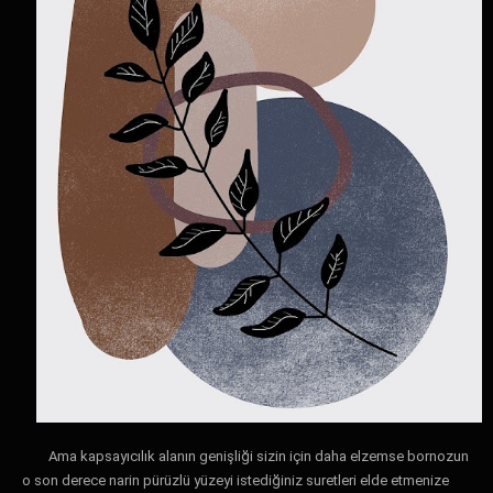
Ama kapsayıcılık alanın genişliği sizin için daha elzemse bornozun
o son derece narin pürüzlü yüzeyi istediğiniz suretleri elde etmenize