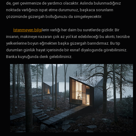
de, geri çevirmenize de yardımcı olacaktır. Aslında bulunmadığınız
noktada varlığınızı ispat etme durumunuz, başkaca sorunların
çözümünde güzergah bolluğunuzu da simgeleyecektir.
İstenmeyen bilgi
lerin varlığı her daim bu suretlerde gizlidir. Bir
insanın, makineye nazaran çok az yol kat edebileceği bu akıntı; tecrübe
yelkenlerine boyun eğmekten başka güzergah barındırmaz. Bu tip
durumları günlük hayat içerisinde bir esnaf diyalogunda görebilirsiniz.
Banka kuyruğunda denk gelebilirsiniz.