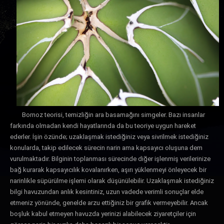
Bornoz teorisi, temizliğin ara basamağını simgeler. Bazı insanlar
farkında olmadan kendi hayatlarında da bu teoriye uygun hareket
ederler. İşin özünde; uzaklaşmak istediğiniz veya sivrilmek istediğiniz
konularda, takip edilecek sürecin narin ama kapsayıcı oluşuna dem
vurulmaktadır. Bilginin toplanması sürecinde diğer işlenmiş verilerinize
bağ kurarak kapsayıcılık kovalanırken, aşırı yüklenmeyi önleyecek bir
narinlikle süpürülme işlemi olarak düşünülebilir. Uzaklaşmak istediğiniz
bilgi havuzundan anlık kesintiniz, uzun vadede verimli sonuçlar elde
etmeniz yönünde, genelde arzu ettiğiniz bir grafik vermeyebilir. Ancak
boşluk kabul etmeyen havuzda yerinizi alabilecek ziyaretçiler için