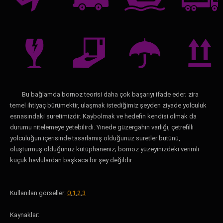
Bu bağlamda bornoz teorisi daha çok başarıyı ifade eder; zira
temel ihtiyaç bürümektir, ulaşmak istediğimiz şeyden ziyade yolculuk
esnasındaki suretimizdir. Kaybolmak ve hedefin kendisi olmak da
durumu nitelemeye yetebilirdi. Yinede güzergahın varlığı, çetrefilli
yolculuğun içerisinde tasarlamış olduğunuz suretler bütünü,
oluşturmuş olduğunuz kütüphaneniz; bornoz yüzeyinizdeki verimli
küçük havlulardan başkaca bir şey değildir.
Kullanılan görseller:
0
,
1
,
2
,
3
Kaynaklar: