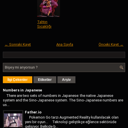
Tahtın
Sıcaklığı
← Sonraki Kayıt
Ana Sayfa
Önceki Kayıt →
İlgi Çekenler
Etiketler
Arşiv
Numbers in Japanese
There are two sets of numbers in Japanese: the native Japanese
system and the Sino-Japanese system. The Sino-Japanese numbers are
us...
Father.io
Pokemon Go tarzı Augmented Reality kullanılacak olan
yeni bir oyun... Teknoloji geliştikçe eğlence sektörüde
gelişiyor. Belkide b...