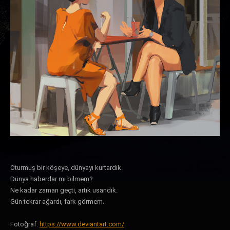
Oturmuş bir köşeye, dünyayı kurtardık.
Dünya haberdar mı bilmem?
Ne kadar zaman geçti, artık usandık.
Gün tekrar ağardı, fark görmem.
Fotoğraf:
https://www.deviantart.com/